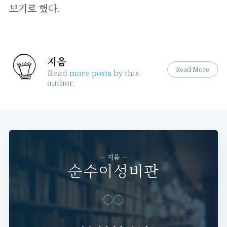
보기로 했다.
지음
Read More
Read
more posts
by this
author.
— 지음 —
순수이성비판