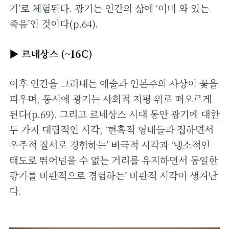
기’로 체험된다. 광기는 인간의 삶에 ‘이미 와 있는
죽음’인 것이다(p.64).
▶ 르네상스 (~16C)
이후 인간을 그려내는 예술과 인본주의 사상이 꽃을
피우며, 동시에 광기는 사회적 지평 위로 떠오르게
된다(p.69). 그리고 르네상스 시대 동안 광기에 대한
두 가지 대립적인 시각, ‘현혹적 형태들과 접하면서
우주적 질서로 경험하는’ 비극적 시각과 ‘냉소적인
태도로 뛰어넘을 수 없는 거리를 유지하면서 동일한
광기를 비판적으로 경험하는’ 비판적 시각이 생겨난
다.