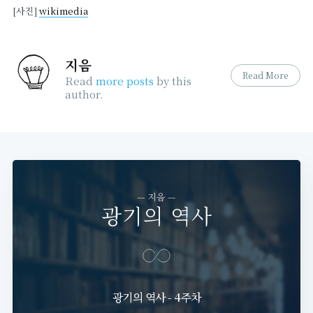
[사진]
wikimedia
지음
Read More
Read
more posts
by this
author.
— 지음 —
광기의 역사
광기의 역사 - 4주차