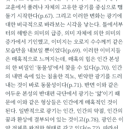
교훈에서 풀려나 자체의 고유한 광기를 중심으로 맴
돌기 시작한다(p.67). 그리고 이러한 변화는 광기에
대한 비극적으로 바라보는 시각을 낳는다. 틀에서부
터의 해방은 의미의 급증, 의미 자체에 의한 의미의
증가에서 기인했고, 이미지는 오로지 수수께끼 같은
모습만을 내보일 뿐이었다(p.69). 이러한 이미지들
은 매혹적으로 느껴지는데, 매혹의 힘은 인간 본성
의 한 비밀인 ‘동물성’에서 찾을 수 있다(p.70). 인간
의 내면 속에 있는 침울한 격노, 빈약한 광기를 드러
내는 것이 바로 동물성이다(p.71). 반면 이와 같은
어두운 본성의 반대편 극단에서 광기는 ‘앎’이기 때
문에 이와 같은 형상들은 인간에게 매혹적인 것이
된다. 일반적으로 광기는 인간, 인간의 약점, 인간의
꿈과 환상에 결부되어 있는 것이고(p.78), 광인은 이
앎 전체를 완전한 형태로 갖고 있다(p.72). 따라서