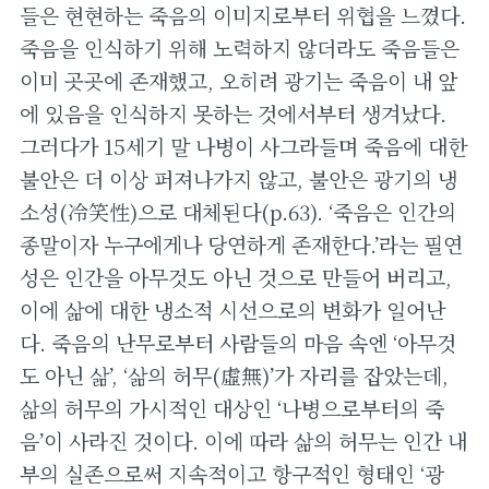
들은 현현하는 죽음의 이미지로부터 위협을 느꼈다.
죽음을 인식하기 위해 노력하지 않더라도 죽음들은
이미 곳곳에 존재했고, 오히려 광기는 죽음이 내 앞
에 있음을 인식하지 못하는 것에서부터 생겨났다.
그러다가 15세기 말 나병이 사그라들며 죽음에 대한
불안은 더 이상 퍼져나가지 않고, 불안은 광기의 냉
소성(冷笑性)으로 대체된다(p.63). ‘죽음은 인간의
종말이자 누구에게나 당연하게 존재한다.’라는 필연
성은 인간을 아무것도 아닌 것으로 만들어 버리고,
이에 삶에 대한 냉소적 시선으로의 변화가 일어난
다. 죽음의 난무로부터 사람들의 마음 속엔 ‘아무것
도 아닌 삶’, ‘삶의 허무(虛無)’가 자리를 잡았는데,
삶의 허무의 가시적인 대상인 ‘나병으로부터의 죽
음’이 사라진 것이다. 이에 따라 삶의 허무는 인간 내
부의 실존으로써 지속적이고 항구적인 형태인 ‘광