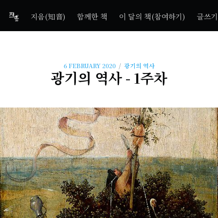
지음(知音)
함께한 책
이 달의 책(참여하기)
글쓰기
/
6 FEBRUARY 2020
광기의 역사
광기의 역사 - 1주차