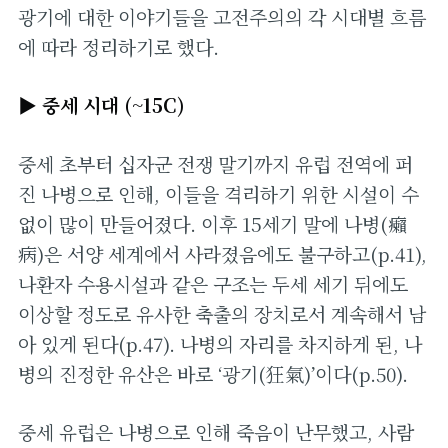
광기에 대한 이야기들을 고전주의의 각 시대별 흐름
에 따라 정리하기로 했다.
▶ 중세 시대 (~15C)
중세 초부터 십자군 전쟁 말기까지 유럽 전역에 퍼
진 나병으로 인해, 이들을 격리하기 위한 시설이 수
없이 많이 만들어졌다. 이후 15세기 말에 나병(癩
病)은 서양 세계에서 사라졌음에도 불구하고(p.41),
나환자 수용시설과 같은 구조는 두세 세기 뒤에도
이상할 정도로 유사한 축출의 장치로서 계속해서 남
아 있게 된다(p.47). 나병의 자리를 차지하게 된, 나
병의 진정한 유산은 바로 ‘광기(狂氣)’이다(p.50).
중세 유럽은 나병으로 인해 죽음이 난무했고, 사람