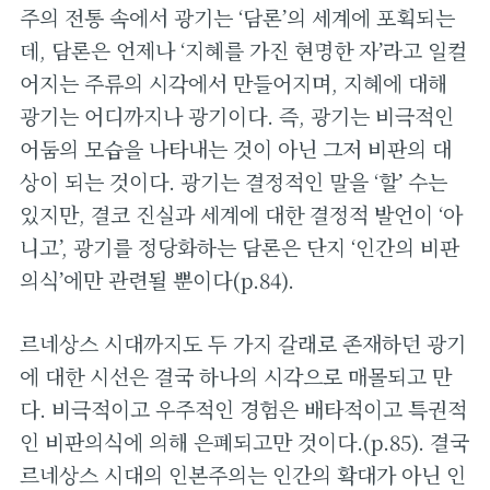
주의 전통 속에서 광기는 ‘담론’의 세계에 포획되는
데, 담론은 언제나 ‘지혜를 가진 현명한 자’라고 일컬
어지는 주류의 시각에서 만들어지며, 지혜에 대해
광기는 어디까지나 광기이다. 즉, 광기는 비극적인
어둠의 모습을 나타내는 것이 아닌 그저 비판의 대
상이 되는 것이다. 광기는 결정적인 말을 ‘할’ 수는
있지만, 결코 진실과 세계에 대한 결정적 발언이 ‘아
니고’, 광기를 정당화하는 담론은 단지 ‘인간의 비판
의식’에만 관련될 뿐이다(p.84).
르네상스 시대까지도 두 가지 갈래로 존재하던 광기
에 대한 시선은 결국 하나의 시각으로 매몰되고 만
다. 비극적이고 우주적인 경험은 배타적이고 특권적
인 비판의식에 의해 은폐되고만 것이다.(p.85). 결국
르네상스 시대의 인본주의는 인간의 확대가 아닌 인