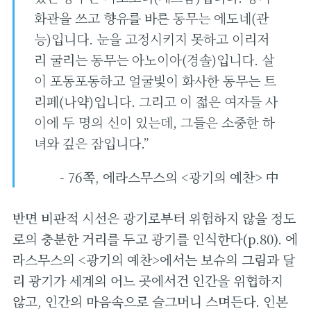
화관을 쓰고 향유를 바른 동무는 에도네(관
능)입니다. 눈을 고정시키지 못하고 이리저
리 굴리는 동무는 아노이아(경솔)입니다. 살
이 포동포동하고 얼굴빛이 화사한 동무는 트
리페(나약)입니다. 그리고 이 젋은 여자들 사
이에 두 명의 신이 있는데, 그들은 소중한 하
녀와 깊은 잠입니다.”
- 76쪽, 에라스무스의 <광기의 예찬> 中
반면 비판적 시선은 광기로부터 위험하지 않을 정도
로의 충분한 거리를 두고 광기를 인식한다(p.80). 에
라스무스의 <광기의 예찬>에서는 보슈의 그림과 달
리 광기가 세계의 어느 곳에서건 인간을 위협하지
않고, 인간의 마음속으로 슬그머니 스며든다. 인본