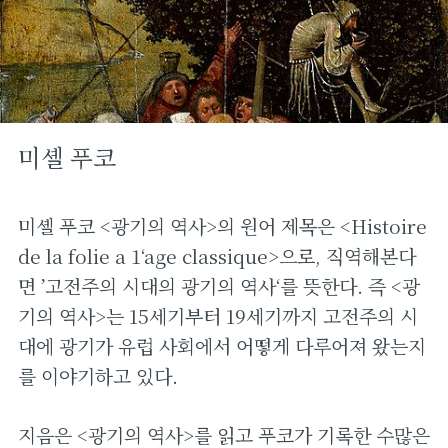
미셸 푸코
미셸 푸코 <광기의 역사>의 원어 제목은 <Histoire
de la folie a 1‘age classique>으로, 직역해본다
면 ’고전주의 시대의 광기의 역사‘를 뜻한다. 즉 <광
기의 역사>는 15세기부터 19세기까지 고전주의 시
대에 광기가 유럽 사회에서 어떻게 다루어져 왔는지
를 이야기하고 있다.
지음은 <광기의 역사>를 읽고 푸코가 기록한 수많은