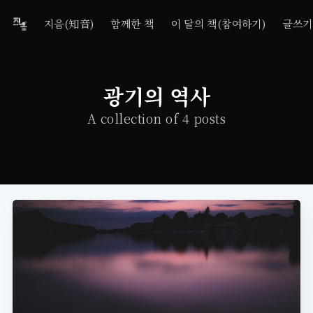
지음(知音)
함께한 책
이 달의 책(참여하기)
글쓰기
광기의 역사
A collection of 4 posts