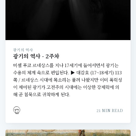
광기의 역사
광기의 역사 - 2주차
미셸 푸코 르네상스를 지나 17세기에 들어서면서 광기는
수용의 체계 속으로 편입된다. ▶ 대감호 (17~18세기) 113
쪽 / 르네상스 시대에 목소리는 풀려 나왔지만 이미 폭력성
이 제어된 광기가 고전주의 시대에는 이상한 강제력에 의
해 곧 침묵으로 귀착하게 된다.
21 MIN READ