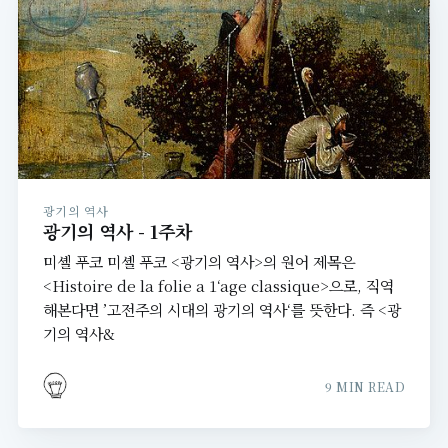
광기의 역사
광기의 역사 - 1주차
미셸 푸코 미셸 푸코 <광기의 역사>의 원어 제목은
<Histoire de la folie a 1‘age classique>으로, 직역
해본다면 ’고전주의 시대의 광기의 역사‘를 뜻한다. 즉 <광
기의 역사&
9 MIN READ