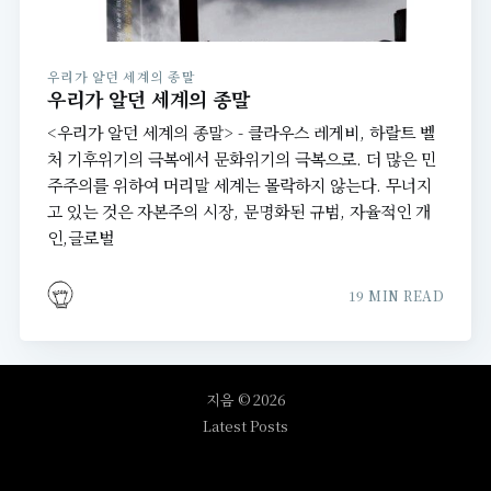
우리가 알던 세계의 종말
우리가 알던 세계의 종말
<우리가 알던 세계의 종말> - 클라우스 레게비, 하랄트 벨
처 기후위기의 극복에서 문화위기의 극복으로. 더 많은 민
주주의를 위하여 머리말 세계는 몰락하지 않는다. 무너지
고 있는 것은 자본주의 시장, 문명화된 규범, 자율적인 개
인,글로벌
19 MIN READ
지음
© 2026
Latest Posts