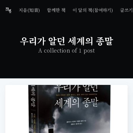
지음(知音)
함께한 책
이 달의 책(참여하기)
글쓰기
우리가 알던 세계의 종말
A collection of 1 post