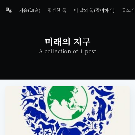
지음(知音)
함께한 책
이 달의 책(참여하기)
글쓰기
미래의 지구
A collection of 1 post