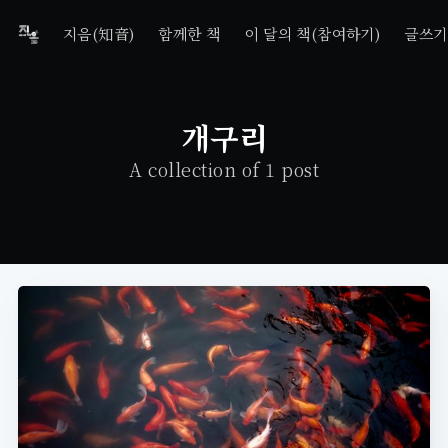
지음(知音)
함께한 책
이 달의 책(참여하기)
글쓰기
개구리
A collection of 1 post