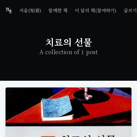
지음(知音)
함께한 책
이 달의 책(참여하기)
글쓰기
치료의 선물
A collection of 1 post