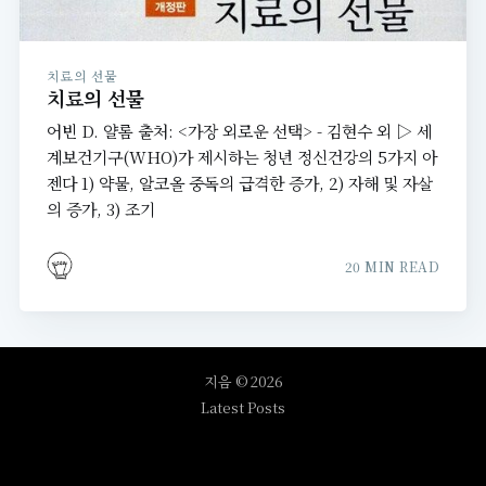
치료의 선물
치료의 선물
어빈 D. 얄롬 출처: <가장 외로운 선택> - 김현수 외 ▷ 세
계보건기구(WHO)가 제시하는 청년 정신건강의 5가지 아
젠다 1) 약물, 알코올 중독의 급격한 증가, 2) 자해 및 자살
의 증가, 3) 조기
20 MIN READ
지음
© 2026
Latest Posts